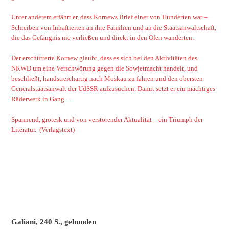
Unter anderem erfährt er, dass Kornews Brief einer von Hunderten war –
Schreiben von Inhaftierten an ihre Familien und an die Staatsanwaltschaft,
die das Gefängnis nie verließen und direkt in den Ofen wanderten.
Der erschütterte Kornew glaubt, dass es sich bei den Aktivitäten des
NKWD um eine Verschwörung gegen die Sowjetmacht handelt, und
beschließt, handstreichartig nach Moskau zu fahren und den obersten
Generalstaatsanwalt der UdSSR aufzusuchen. Damit setzt er ein mächtiges
Räderwerk in Gang …
Spannend, grotesk und von verstörender Aktualität – ein Triumph der
Literatur. (Verlagstext)
Galiani, 240 S., gebunden