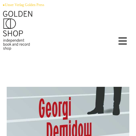
Zum
▸Unser Verlag Golden Press
Inhalt
springen