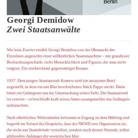
Georgi Demidow
Zwei Staatsanwälte
Wie kein Zweiter erzählt Georgi Demidow von der Ohnmacht des
Einzelnen angesichts einer willkürlichen Staatsmaschine – mit grandioser
Beobachtungsschärfe, tiefer Menschlichkeit und Figuren, die man nicht
vergisst. Ein erschreckend gegenwärtiger Roman.
1937: Dem jungen Staatsanwalt Kornew wird ein anonymer Brief
zugestellt, in dem ein mit Blut beschriebenes Stück Pappe steckt. Darin
bittet ein Gefangener um die Untersuchung seines Falls. Der Staatsanwalt
ist verwirrt – er beschließt kraft seines Amtes unangemeldet das Gefängnis
aufzusuchen.
Nach erheblichen Widerständen bekommt er Zugang zu dem Häftling und
begreift im Verlauf des Gesprächs, dass der NKWD eine Organisation ist,
die nicht nur Staatsfeinde vernichtet, sondern auch dessen Freunde, selbst
glühendste Anhänger der sowjetischen Idee.