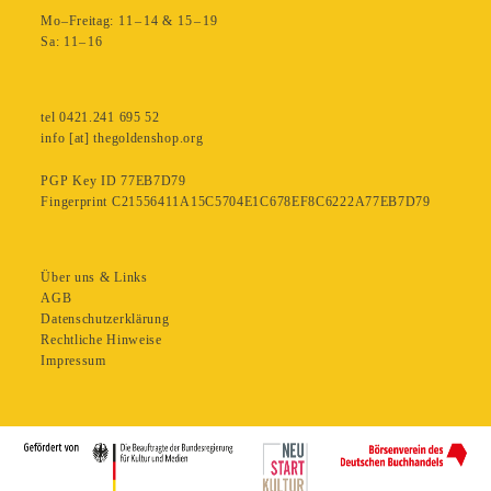
Mo–Freitag: 11 – 14 & 15 – 19
Sa: 11– 16
tel 0421.241 695 52
info [at] thegoldenshop.org
PGP Key ID 77EB7D79
Fingerprint C21556411A15C5704E1C678EF8C6222A77EB7D79
Über uns & Links
AGB
Datenschutzerklärung
Rechtliche Hinweise
Impressum