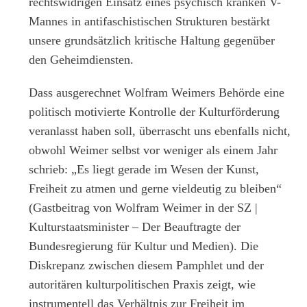
rechtswidrigen Einsatz eines psychisch kranken V-
Mannes in antifaschistischen Strukturen bestärkt
unsere grundsätzlich kritische Haltung gegenüber
den Geheimdiensten.
Dass ausgerechnet Wolfram Weimers Behörde eine
politisch motivierte Kontrolle der Kulturförderung
veranlasst haben soll, überrascht uns ebenfalls nicht,
obwohl Weimer selbst vor weniger als einem Jahr
schrieb: „Es liegt gerade im Wesen der Kunst,
Freiheit zu atmen und gerne vieldeutig zu bleiben“
(Gastbeitrag von Wolfram Weimer in der SZ |
Kulturstaatsminister – Der Beauftragte der
Bundesregierung für Kultur und Medien). Die
Diskrepanz zwischen diesem Pamphlet und der
autoritären kulturpolitischen Praxis zeigt, wie
instrumentell das Verhältnis zur Freiheit im