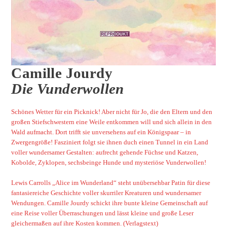
Camille Jourdy
Die Vunderwollen
Schönes Wetter für ein Picknick! Aber nicht für Jo, die den Eltern und den
großen Stiefschwestern eine Weile entkommen will und sich allein in den
Wald aufmacht. Dort trifft sie unversehens auf ein Königspaar – in
Zwergengröße! Fasziniert folgt sie ihnen duch einen Tunnel in ein Land
voller wundersamer Gestalten: aufrecht gehende Füchse und Katzen,
Kobolde, Zyklopen, sechsbeinge Hunde und mysteriöse Vunderwollen!
Lewis Carrolls „Alice im Wunderland“ steht unübersehbar Patin für diese
fantasiereiche Geschichte voller skurriler Kreaturen und wundersamer
Wendungen. Camille Jourdy schickt ihre bunte kleine Gemeinschaft auf
eine Reise voller Überraschungen und lässt kleine und große Leser
gleichermaßen auf ihre Kosten kommen. (Verlagstext)