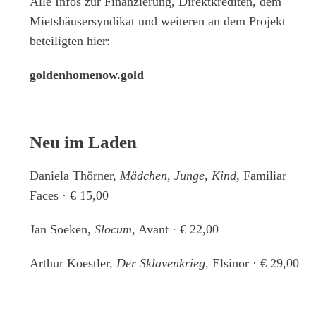
Alle Infos zur Finanzierung, Direktkrediten, dem
Mietshäusersyndikat und weiteren an dem Projekt
beteiligten hier:
goldenhomenow.gold
Neu im Laden
Daniela Thörner,
Mädchen, Junge, Kind
, Familiar
Faces · € 15,00
Jan Soeken,
Slocum
, Avant · € 22,00
Arthur Koestler,
Der Sklavenkrieg
, Elsinor · € 29,00