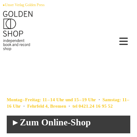
Zum
▸Unser Verlag Golden Press
Inhalt
springen
Montag– Freitag: 11 – 14 Uhr und 15 – 19 Uhr
·
Samstag: 11–
16 Uhr
·
Fehrfeld 4, Bremen
·
tel 0421.24 16 95 52
▸ Zum Online-Shop