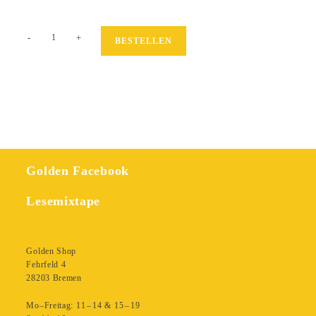
Young
-
+
BESTELLEN
Menge
Golden Facebook
Lesemixtape
Golden Shop
Fehrfeld 4
28203 Bremen
Mo–Freitag: 11 – 14 & 15 – 19