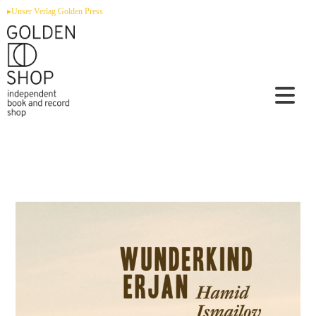
Zum
▸Unser Verlag Golden Press
Inhalt
springen