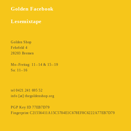
Golden Facebook
Lesemixtape
Golden Shop
Fehrfeld 4
28203 Bremen
Mo–Freitag: 11 – 14 & 15 – 19
Sa: 11– 16
tel 0421.241 695 52
info [at] thegoldenshop.org
PGP Key ID 77EB7D79
Fingerprint C21556411A15C5704E1C678EF8C6222A77EB7D79