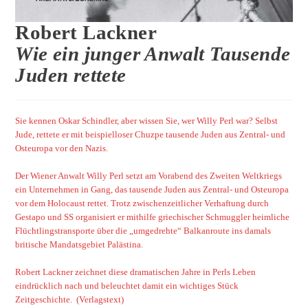
Robert Lackner
Wie ein junger Anwalt Tausende
Juden rettete
Sie kennen Oskar Schindler, aber wissen Sie, wer Willy Perl war? Selbst
Jude, rettete er mit beispielloser Chuzpe tausende Juden aus Zentral- und
Osteuropa vor den Nazis.
Der Wiener Anwalt Willy Perl setzt am Vorabend des Zweiten Weltkriegs
ein Unternehmen in Gang, das tausende Juden aus Zentral- und Osteuropa
vor dem Holocaust rettet. Trotz zwischenzeitlicher Verhaftung durch
Gestapo und SS organisiert er mithilfe griechischer Schmuggler heimliche
Flüchtlingstransporte über die „umgedrehte“ Balkanroute ins damals
britische Mandatsgebiet Palästina.
Robert Lackner zeichnet diese dramatischen Jahre in Perls Leben
eindrücklich nach und beleuchtet damit ein wichtiges Stück
Zeitgeschichte. (Verlagstext)