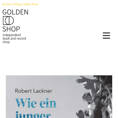
Zum
▸Unser Verlag Golden Press
Inhalt
springen