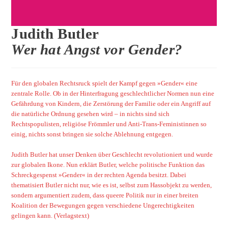
Judith Butler
Wer hat Angst vor Gender?
Für den globalen Rechtsruck spielt der Kampf gegen »Gender« eine
zentrale Rolle. Ob in der Hinterfragung geschlechtlicher Normen nun eine
Gefährdung von Kindern, die Zerstörung der Familie oder ein Angriff auf
die natürliche Ordnung gesehen wird – in nichts sind sich
Rechtspopulisten, religiöse Frömmler und Anti-Trans-Feministinnen so
einig, nichts sonst bringen sie solche Ablehnung entgegen.
Judith Butler hat unser Denken über Geschlecht revolutioniert und wurde
zur globalen Ikone. Nun erklärt Butler, welche politische Funktion das
Schreckgespenst »Gender« in der rechten Agenda besitzt. Dabei
thematisiert Butler nicht nur, wie es ist, selbst zum Hassobjekt zu werden,
sondern argumentiert zudem, dass queere Politik nur in einer breiten
Koalition der Bewegungen gegen verschiedene Ungerechtigkeiten
gelingen kann. (Verlagstext)