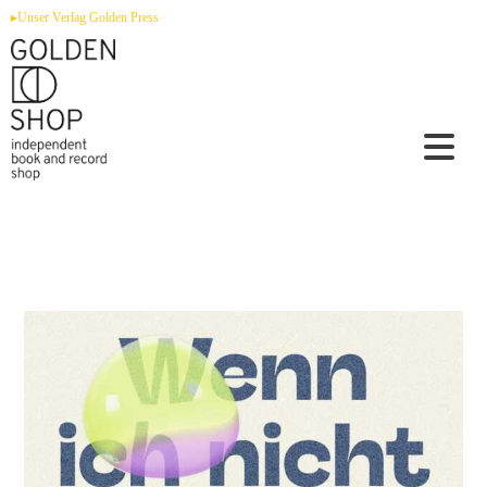
Zum
▸Unser Verlag Golden Press
Inhalt
springen