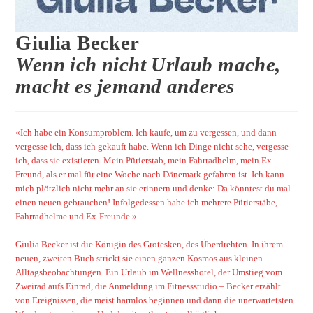
Giulia Becker
Wenn ich nicht Urlaub mache,
macht es jemand anderes
«Ich habe ein Konsumproblem. Ich kaufe, um zu vergessen, und dann
vergesse ich, dass ich gekauft habe. Wenn ich Dinge nicht sehe, vergesse
ich, dass sie existieren. Mein Pürierstab, mein Fahrradhelm, mein Ex-
Freund, als er mal für eine Woche nach Dänemark gefahren ist. Ich kann
mich plötzlich nicht mehr an sie erinnern und denke: Da könntest du mal
einen neuen gebrauchen! Infolgedessen habe ich mehrere Pürierstäbe,
Fahrradhelme und Ex-Freunde.»
Giulia Becker ist die Königin des Grotesken, des Überdrehten. In ihrem
neuen, zweiten Buch strickt sie einen ganzen Kosmos aus kleinen
Alltagsbeobachtungen. Ein Urlaub im Wellnesshotel, der Umstieg vom
Zweirad aufs Einrad, die Anmeldung im Fitnessstudio – Becker erzählt
von Ereignissen, die meist harmlos beginnen und dann die unerwartetsten