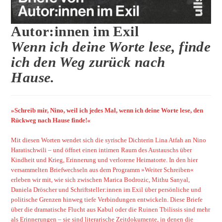
Autor:innen im Exil
Wenn ich deine Worte lese, finde
ich den Weg zurück nach
Hause.
»Schreib mir, Nino, weil ich jedes Mal, wenn ich deine Worte lese, den
Rückweg nach Hause finde!«
Mit diesen Worten wendet sich die syrische Dichterin Lina Atfah an Nino
Haratischwili – und öffnet einen intimen Raum des Austauschs über
Kindheit und Krieg, Erinnerung und verlorene Heimatorte. In den hier
versammelten Briefwechseln aus dem Programm »Weiter Schreiben«
erleben wir mit, wie sich zwischen Marica Bodrozic, Mithu Sanyal,
Daniela Dröscher und Schriftsteller:innen im Exil über persönliche und
politische Grenzen hinweg tiefe Verbindungen entwickeln. Diese Briefe
über die dramatische Flucht aus Kabul oder die Ruinen Tbilissis sind mehr
als Erinnerungen – sie sind literarische Zeitdokumente, in denen die