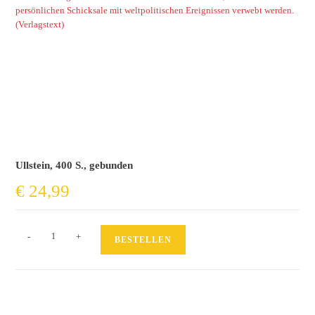
persönlichen Schicksale mit weltpolitischen Ereignissen verwebt werden.
(Verlagstext)
Ullstein, 400 S., gebunden
€
24,99
Wenn
-
+
BESTELLEN
ich
deine
Worte
lese,
finde