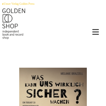
Zum
▸Unser Verlag Golden Press
Inhalt
springen