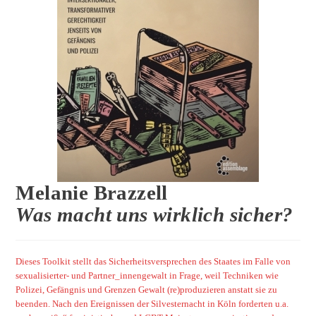
Melanie Brazzell
Was macht uns wirklich sicher?
Dieses Toolkit stellt das Sicherheitsversprechen des Staates im Falle von
sexualisierter- und Partner_innengewalt in Frage, weil Techniken wie
Polizei, Gefängnis und Grenzen Gewalt (re)produzieren anstatt sie zu
beenden. Nach den Ereignissen der Silvesternacht in Köln forderten u.a.