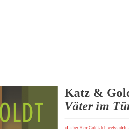
Katz & Gol
Väter im Tür
«Lieber Herr Goldt, ich weiss nicht, 