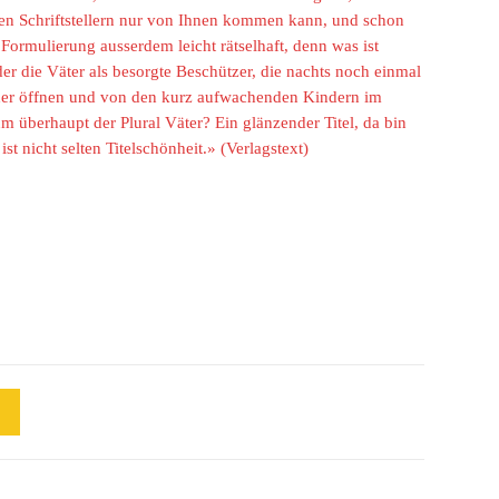
nten Schriftstellern nur von Ihnen kommen kann, und schon
ls Formulierung ausserdem leicht rätselhaft, denn was ist
er die Väter als besorgte Beschützer, die nachts noch einmal
der öffnen und von den kurz aufwachenden Kindern im
 überhaupt der Plural Väter? Ein glänzender Titel, da bin
ist nicht selten Titelschönheit.» (Verlagstext)