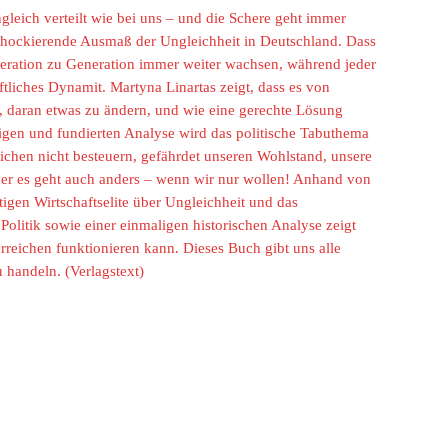
gleich verteilt wie bei uns – und die Schere geht immer
schockierende Ausmaß der Ungleichheit in Deutschland. Dass
ration zu Generation immer weiter wachsen, während jeder
aftliches Dynamit. Martyna Linartas zeigt, dass es von
, daran etwas zu ändern, und wie eine gerechte Lösung
tigen und fundierten Analyse wird das politische Tabuthema
Reichen nicht besteuern, gefährdet unseren Wohlstand, unsere
r es geht auch anders – wenn wir nur wollen! Anhand von
igen Wirtschaftselite über Ungleichheit und das
olitik sowie einer einmaligen historischen Analyse zeigt
rreichen funktionieren kann. Dieses Buch gibt uns alle
 handeln. (Verlagstext)