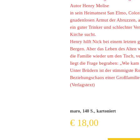
Autor Henry Molise
in sein Heimatnest San Elmo, Color
gnadenlosen Armut der Abruzzen, a
ein guter Trinker und schlechter Ver
Kirche sucht.
Henry hilft Nick bei einem letzte
Bergen. Aber das Leben des Alten 
die Familie wieder um den Tisch, v
liegt die Frage begraben: „Wie kam
Unter Brüdern ist der stimmigste Ro
Beziehungschaos einer Großfamilie 
(Verlagstext)
maro, 140 S., kartoniert
€
18,00