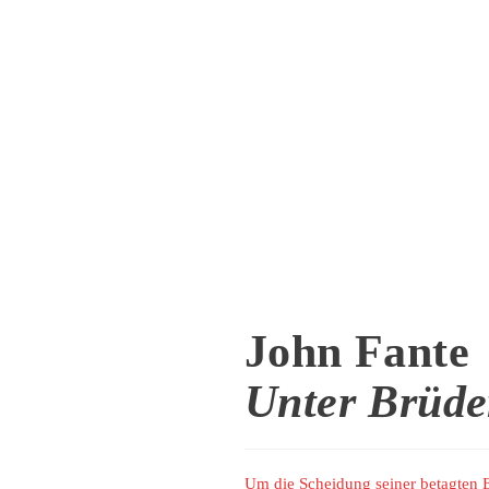
John Fante
Unter Brüde
Um die Scheidung seiner betagten El