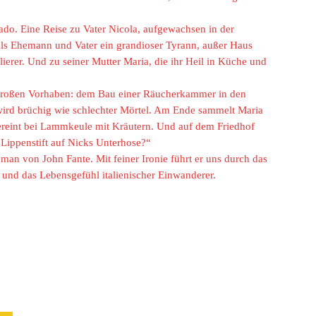
ado. Eine Reise zu Vater Nicola, aufgewachsen in der
ls Ehemann und Vater ein grandioser Tyrann, außer Haus
lierer. Und zu seiner Mutter Maria, die ihr Heil in Küche und
n großen Vorhaben: dem Bau einer Räucherkammer in den
wird brüchig wie schlechter Mörtel. Am Ende sammelt Maria
ereint bei Lammkeule mit Kräutern. Und auf dem Friedhof
 Lippenstift auf Nicks Unterhose?“
man von John Fante. Mit feiner Ironie führt er uns durch das
und das Lebensgefühl italienischer Einwanderer.