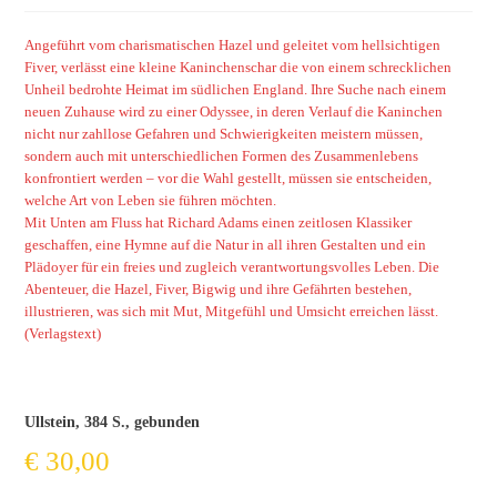
Angeführt vom charismatischen Hazel und geleitet vom hellsichtigen
Fiver, verlässt eine kleine Kaninchenschar die von einem schrecklichen
Unheil bedrohte Heimat im südlichen England. Ihre Suche nach einem
neuen Zuhause wird zu einer Odyssee, in deren Verlauf die Kaninchen
nicht nur zahllose Gefahren und Schwierigkeiten meistern müssen,
sondern auch mit unterschiedlichen Formen des Zusammenlebens
konfrontiert werden – vor die Wahl gestellt, müssen sie entscheiden,
welche Art von Leben sie führen möchten.
Mit Unten am Fluss hat Richard Adams einen zeitlosen Klassiker
geschaffen, eine Hymne auf die Natur in all ihren Gestalten und ein
Plädoyer für ein freies und zugleich verantwortungsvolles Leben. Die
Abenteuer, die Hazel, Fiver, Bigwig und ihre Gefährten bestehen,
illustrieren, was sich mit Mut, Mitgefühl und Umsicht erreichen lässt.
(Verlagstext)
Ullstein, 384 S., gebunden
€
30,00