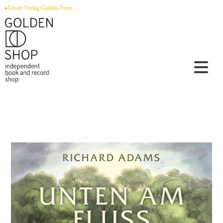
Zum
▸Unser Verlag Golden Press
Inhalt
springen