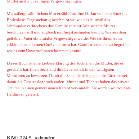
Mutter an die unzähligen Vergewaltigungen.
Mit außergewöhnlichem Mut erzählt Caroline Darian von dem Sturz ins
Bodenlose. Tagebuchartig beschreibt sie, wie das Ausmaß des
Jahrhundertverbrechens ihre Familie zerstört. Wie sie ihre Mutter
beschützen will und zugleich mit Angstzuständen kämpft. Wie aus dem
geliebten Vater ein brutaler Vergewaltiger wurde. Wie sie ihrem Sohn
erklärt, dass er keinen Großvater mehr hat. Caroline versucht zu begreifen,
wie es zum Unvorstellbaren kommen konnte.
Dieses Buch ist eine Liebeserklärung der Tochter an die Mutter, die es
geschafft hat, ihren Stolz und ihre Lebenskraft in den widrigsten
Momenten zu bewahren. Damit die Schande sich gegen die Täter richtet,
damit die Gesetzeslage sich ändert. Mutter und Tochter haben das private
Trauma in einen gemeinsamen Kampf verwandelt. Sie werden weltweit als
Heldinnen gefeiert.
KiWi, 224 S., gebunden