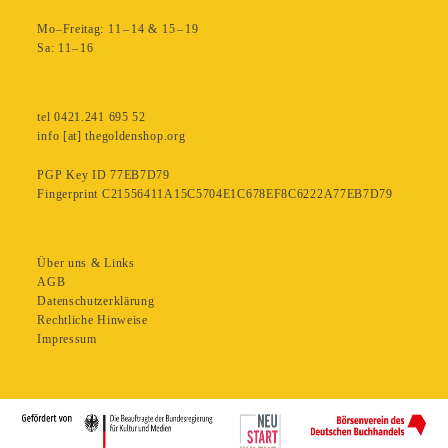
Mo–Freitag: 11 – 14 & 15 – 19
Sa: 11– 16
tel 0421.241 695 52
info [at] thegoldenshop.org
PGP Key ID 77EB7D79
Fingerprint C21556411A15C5704E1C678EF8C6222A77EB7D79
Über uns & Links
AGB
Datenschutzerklärung
Rechtliche Hinweise
Impressum