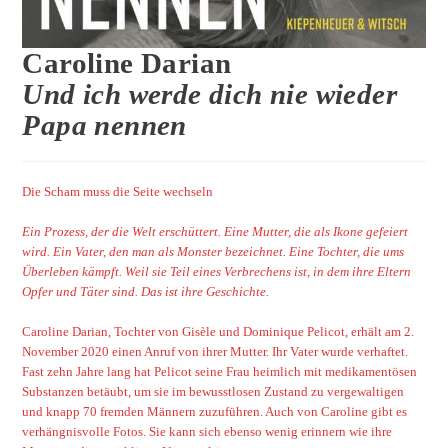
Caroline Darian
Und ich werde dich nie wieder
Papa nennen
Die Scham muss die Seite wechseln
Ein Prozess, der die Welt erschüttert. Eine Mutter, die als Ikone gefeiert
wird. Ein Vater, den man als Monster bezeichnet. Eine Tochter, die ums
Überleben kämpft. Weil sie Teil eines Verbrechens ist, in dem ihre Eltern
Opfer und Täter sind. Das ist ihre Geschichte.
Caroline Darian, Tochter von Gisèle und Dominique Pelicot, erhält am 2.
November 2020 einen Anruf von ihrer Mutter. Ihr Vater wurde verhaftet.
Fast zehn Jahre lang hat Pelicot seine Frau heimlich mit medikamentösen
Substanzen betäubt, um sie im bewusstlosen Zustand zu vergewaltigen
und knapp 70 fremden Männern zuzuführen. Auch von Caroline gibt es
verhängnisvolle Fotos. Sie kann sich ebenso wenig erinnern wie ihre