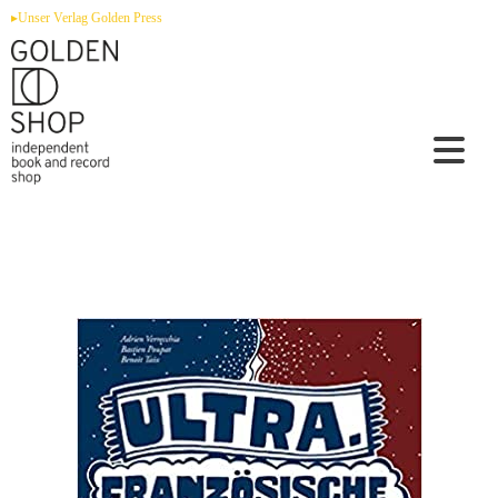
Zum
▸Unser Verlag Golden Press
Inhalt
springen