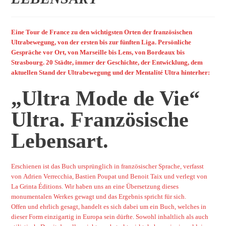
Eine Tour de France zu den wichtigsten Orten der französischen
Ultrabewegung, von der ersten bis zur fünften Liga. Persönliche
Gespräche vor Ort, von Marseille bis Lens, von Bordeaux bis
Strasbourg. 20 Städte, immer der Geschichte, der Entwicklung, dem
aktuellen Stand der Ultrabewegung und der Mentalité Ultra hinterher:
„Ultra Mode de Vie“
Ultra. Französische
Lebensart.
Erschienen ist das Buch ursprünglich in französischer Sprache, verfasst
von Adrien Verrecchia, Bastien Poupat und Benoit Taix und verlegt von
La Grinta Éditions. Wir haben uns an eine Übersetzung dieses
monumentalen Werkes gewagt und das Ergebnis spricht für sich.
Offen und ehrlich gesagt, handelt es sich dabei um ein Buch, welches in
dieser Form einzigartig in Europa sein dürfte. Sowohl inhaltlich als auch