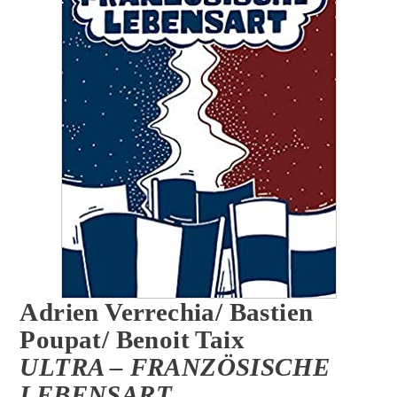
Adrien Verrechia/ Bastien
Poupat/ Benoit Taix
ULTRA – FRANZÖSISCHE
LEBENSART