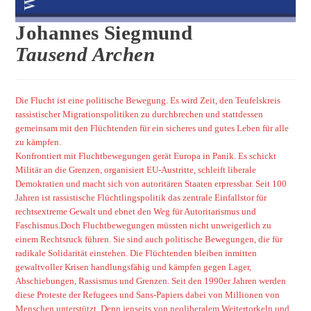
Johannes Siegmund
Tausend Archen
Die Flucht ist eine politische Bewegung. Es wird Zeit, den Teufelskreis
rassistischer Migrationspolitiken zu durchbrechen und stattdessen
gemeinsam mit den Flüchtenden für ein sicheres und gutes Leben für alle
zu kämpfen.
Konfrontiert mit Fluchtbewegungen gerät Europa in Panik. Es schickt
Militär an die Grenzen, organisiert EU-Austritte, schleift liberale
Demokratien und macht sich von autoritären Staaten erpressbar. Seit 100
Jahren ist rassistische Flüchtlingspolitik das zentrale Einfallstor für
rechtsextreme Gewalt und ebnet den Weg für Autoritarismus und
Faschismus.Doch Fluchtbewegungen müssten nicht unweigerlich zu
einem Rechtsruck führen. Sie sind auch politische Bewegungen, die für
radikale Solidarität einstehen. Die Flüchtenden bleiben inmitten
gewaltvoller Krisen handlungsfähig und kämpfen gegen Lager,
Abschiebungen, Rassismus und Grenzen. Seit den 1990er Jahren werden
diese Proteste der Refugees und Sans-Papiers dabei von Millionen von
Menschen unterstützt. Denn jenseits von neoliberalem Weitertorkeln und