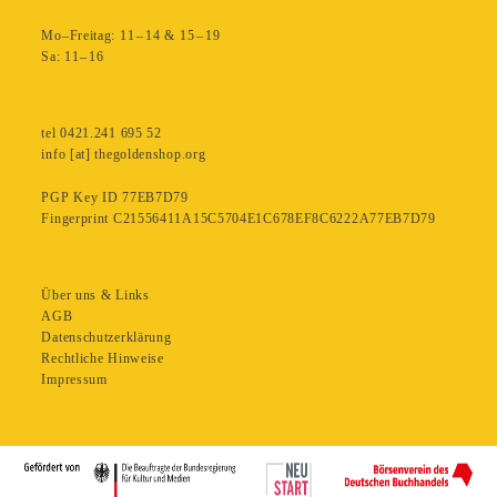
Mo–Freitag: 11 – 14 & 15 – 19
Sa: 11– 16
tel 0421.241 695 52
info [at] thegoldenshop.org
PGP Key ID 77EB7D79
Fingerprint C21556411A15C5704E1C678EF8C6222A77EB7D79
Über uns & Links
AGB
Datenschutzerklärung
Rechtliche Hinweise
Impressum