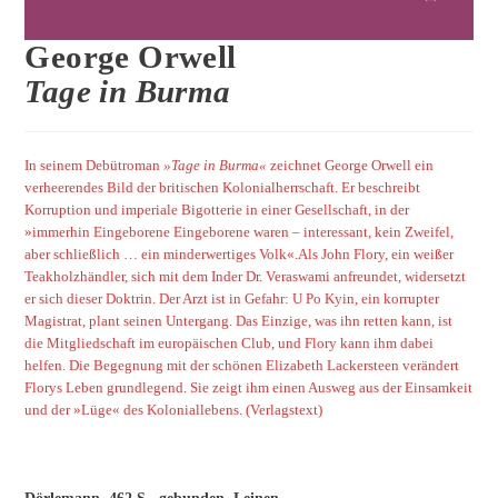
George Orwell
Tage in Burma
In seinem Debütroman
»Tage in Burma«
zeichnet George Orwell ein
verheerendes Bild der britischen Kolonialherrschaft. Er beschreibt
Korruption und imperiale Bigotterie in einer Gesellschaft, in der
»immerhin Eingeborene Eingeborene waren – interessant, kein Zweifel,
aber schließlich … ein minderwertiges Volk«.Als John Flory, ein weißer
Teakholzhändler, sich mit dem Inder Dr. Veraswami anfreundet, widersetzt
er sich dieser Doktrin. Der Arzt ist in Gefahr: U Po Kyin, ein korrupter
Magistrat, plant seinen Untergang. Das Einzige, was ihn retten kann, ist
die Mitgliedschaft im europäischen Club, und Flory kann ihm dabei
helfen. Die Begegnung mit der schönen Elizabeth Lackersteen verändert
Florys Leben grundlegend. Sie zeigt ihm einen Ausweg aus der Einsamkeit
und der »Lüge« des Koloniallebens.
(Verlagstext)