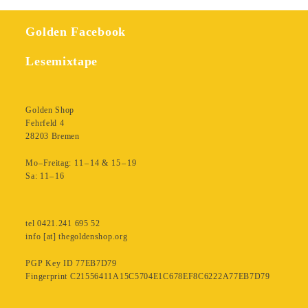
Golden Facebook
Lesemixtape
Golden Shop
Fehrfeld 4
28203 Bremen
Mo–Freitag: 11 – 14 & 15 – 19
Sa: 11– 16
tel 0421.241 695 52
info [at] thegoldenshop.org
PGP Key ID 77EB7D79
Fingerprint C21556411A15C5704E1C678EF8C6222A77EB7D79