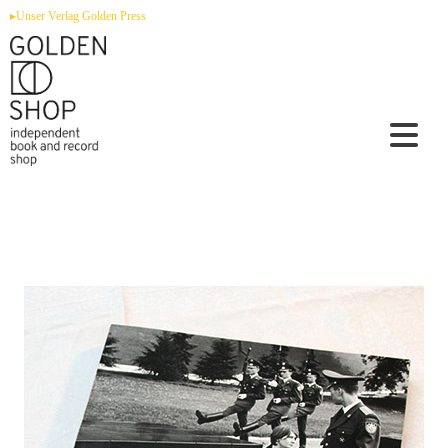
Zum
▸Unser Verlag Golden Press
Inhalt
springen