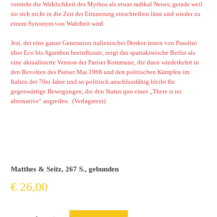
versteht die Wirklichkeit des Mythos als etwas radikal Neues, gerade weil
sie sich nicht in die Zeit der Erinnerung einschreiben lässt und wieder zu
einem Synonym von Wahrheit wird.
Jesi, der eine ganze Generation italienischer Denker:innen von Pasolini
über Eco bis Agamben beeinflusste, zeigt das spartakistische Berlin als
eine aktualisierte Version der Pariser Kommune, die dann wiederkehrt in
den Revolten des Pariser Mai 1968 und den politischen Kämpfen im
Italien der 70er Jahre und so politisch anschlussfähig bleibt für
gegenwärtige Bewegungen, die den Status quo eines „There is no
alternative“ angreifen. (Verlagstext)
Matthes & Seitz, 267 S., gebunden
€
26,00
Spartakus