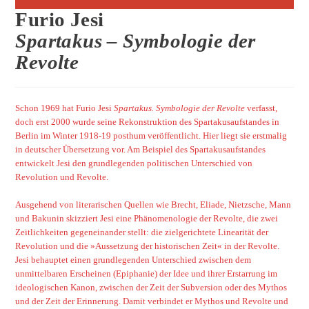
Furio Jesi
Spartakus – Symbologie der
Revolte
Schon 1969 hat Furio Jesi
Spartakus. Symbologie der Revolte
verfasst,
doch erst 2000 wurde seine Rekonstruktion des Spartakusaufstandes in
Berlin im Winter 1918-19 posthum veröffentlicht. Hier liegt sie erstmalig
in deutscher Übersetzung vor. Am Beispiel des Spartakusaufstandes
entwickelt Jesi den grundlegenden politischen Unterschied von
Revolution und Revolte.
Ausgehend von literarischen Quellen wie Brecht, Eliade, Nietzsche, Mann
und Bakunin skizziert Jesi eine Phänomenologie der Revolte, die zwei
Zeitlichkeiten gegeneinander stellt: die zielgerichtete Linearität der
Revolution und die »Aussetzung der historischen Zeit« in der Revolte.
Jesi behauptet einen grundlegenden Unterschied zwischen dem
unmittelbaren Erscheinen (Epiphanie) der Idee und ihrer Erstarrung im
ideologischen Kanon, zwischen der Zeit der Subversion oder des Mythos
und der Zeit der Erinnerung. Damit verbindet er Mythos und Revolte und