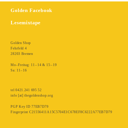
Golden Facebook
Lesemixtape
Golden Shop
Fehrfeld 4
28203 Bremen
Mo–Freitag: 11 – 14 & 15 – 19
Sa: 11– 16
tel 0421.241 695 52
info [at] thegoldenshop.org
PGP Key ID 77EB7D79
Fingerprint C21556411A15C5704E1C678EF8C6222A77EB7D79