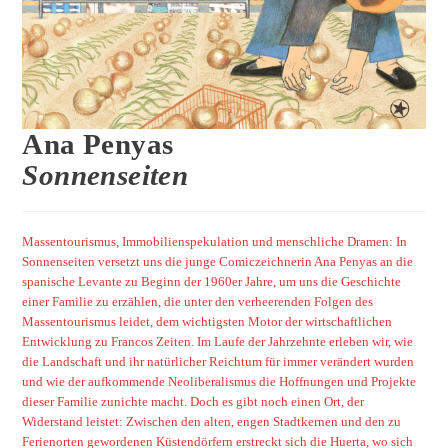
Ana Penyas
Sonnenseiten
Massentourismus, Immobilienspekulation und menschliche Dramen: In
Sonnenseiten versetzt uns die junge Comiczeichnerin Ana Penyas an die
spanische Levante zu Beginn der 1960er Jahre, um uns die Geschichte
einer Familie zu erzählen, die unter den verheerenden Folgen des
Massentourismus leidet, dem wichtigsten Motor der wirtschaftlichen
Entwicklung zu Francos Zeiten. Im Laufe der Jahrzehnte erleben wir, wie
die Landschaft und ihr natürlicher Reichtum für immer verändert wurden
und wie der aufkommende Neoliberalismus die Hoffnungen und Projekte
dieser Familie zunichte macht. Doch es gibt noch einen Ort, der
Widerstand leistet: Zwischen den alten, engen Stadtkernen und den zu
Ferienorten gewordenen Küstendörfern erstreckt sich die Huerta, wo sich