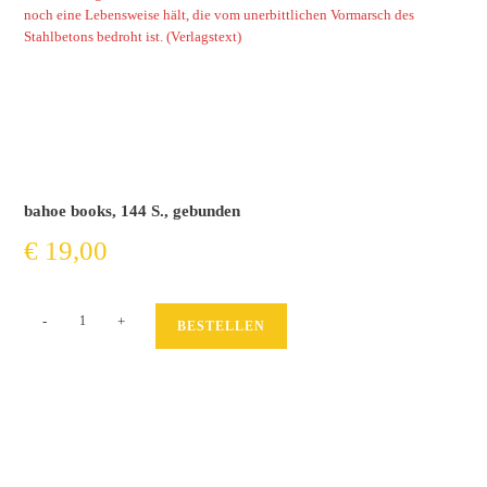
noch eine Lebensweise hält, die vom unerbittlichen Vormarsch des
Stahlbetons bedroht ist.
(Verlagstext)
bahoe books, 144 S., gebunden
€
19,00
Sonnenseiten
-
+
BESTELLEN
Menge