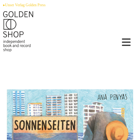
Zum
▸Unser Verlag Golden Press
Inhalt
springen