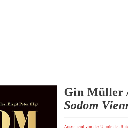
Gin Müller /
Sodom Vien
Ausgehend von der Utopie des Rote