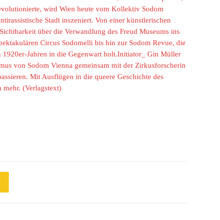
evolutionierte, wird Wien heute vom Kollektiv Sodom
tirassistische Stadt inszeniert. Von einer künstlerischen
Sichtbarkeit über die Verwandlung des Freud Museums ins
ktakulären Circus Sodomelli bis hin zur Sodom Revue, die
n 1920er-Jahren in die Gegenwart holt.Initiator_ Gin Müller
ismus von Sodom Vienna gemeinsam mit der Zirkusforscherin
passieren. Mit Ausflügen in die queere Geschichte des
m mehr.
(Verlagstext)