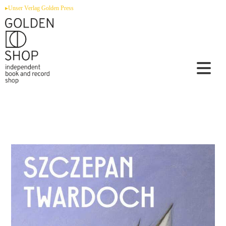
Zum
▸Unser Verlag Golden Press
Inhalt
springen