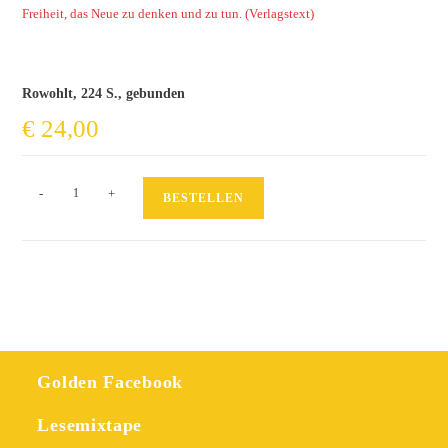
Freiheit, das Neue zu denken und zu tun. (Verlagstext)
Rowohlt, 224 S., gebunden
€
24,00
Sehnsucht
-
+
BESTELLEN
Menge
Golden Facebook
Lesemixtape