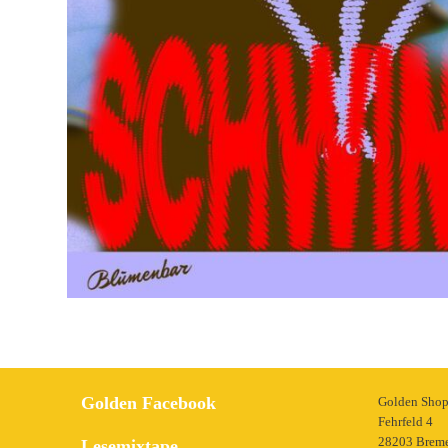
Golden Facebook
Golden Sho
Fehrfeld 4
28203 Brem
Lesemixtape