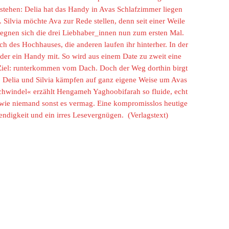
 stehen: Delia hat das Handy in Avas Schlafzimmer liegen
Silvia möchte Ava zur Rede stellen, denn seit einer Weile
egegnen sich die drei Liebhaber_innen nun zum ersten Mal.
ch des Hochhauses, die anderen laufen ihr hinterher. In der
oder ein Handy mit. So wird aus einem Date zu zweit eine
Ziel: runterkommen vom Dach. Doch der Weg dorthin birgt
, Delia und Silvia kämpfen auf ganz eigene Weise um Avas
windel« erzählt Hengameh Yaghoobifarah so fluide, echt
 wie niemand sonst es vermag. Eine kompromisslos heutige
endigkeit und ein irres Lesevergnügen. (Verlagstext)