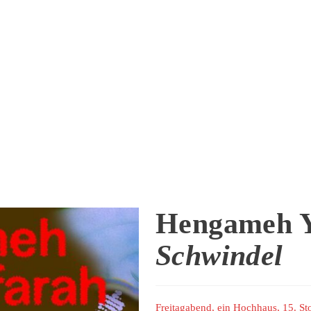
Hengameh Y
Schwindel
Freitagabend, ein Hochhaus, 15. Sto