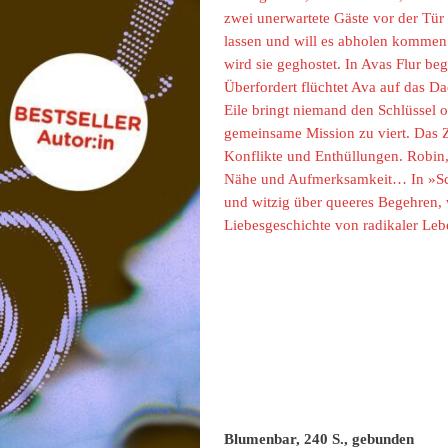
zwei unerwartete Gäste vor der Tür
lassen und will es abholen kommen. 
wird sie geghostet. In Avas Flur b
Überfordert flüchtet Ava auf das Da
Eile bringt niemand den Schlüssel 
gemeinsame Mission zu viert. Das 
Konflikte und Enthüllungen. Robin
Nähe und Aufmerksamkeit… In »Sch
und witzig über queeres Begehren,
Liebesgeschichte von radikaler Leb
Blumenbar, 240 S., gebunden