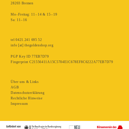
28203 Bremen
Mo–Freitag: 11 – 14 & 15 – 19
Sa: 11– 16
tel 0421.241 695 52
info [at] thegoldenshop.org
PGP Key ID 77EB7D79
Fingerprint C21556411A15C5704E1C678EF8C6222A77EB7D79
Über uns & Links
AGB
Datenschutzerklärung
Rechtliche Hinweise
Impressum