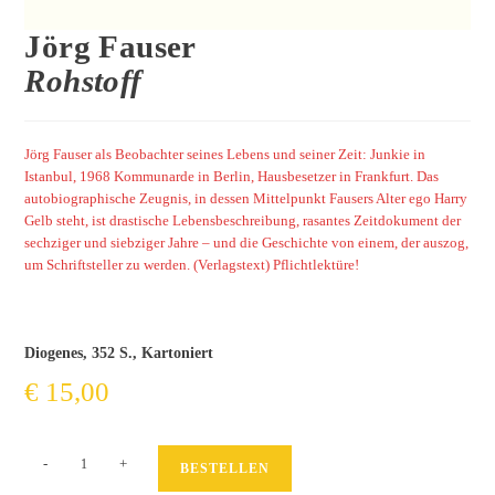
Jörg Fauser
Rohstoff
Jörg Fauser als Beobachter seines Lebens und seiner Zeit: Junkie in
Istanbul, 1968 Kommunarde in Berlin, Hausbesetzer in Frankfurt. Das
autobiographische Zeugnis, in dessen Mittelpunkt Fausers Alter ego Harry
Gelb steht, ist drastische Lebensbeschreibung, rasantes Zeitdokument der
sechziger und siebziger Jahre – und die Geschichte von einem, der auszog,
um Schriftsteller zu werden.
(Verlagstext) Pflichtlektüre!
Diogenes, 352 S., Kartoniert
€
15,00
Rohstoff
-
+
BESTELLEN
Menge