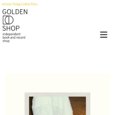
Zum
▸Unser Verlag Golden Press
Inhalt
springen