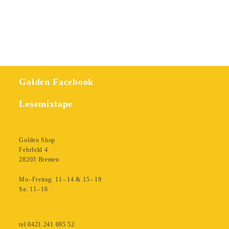
Golden Facebook
Lesemixtape
Golden Shop
Fehrfeld 4
28203 Bremen
Mo–Freitag: 11 – 14 & 15 – 19
Sa: 11– 16
tel 0421.241 695 52