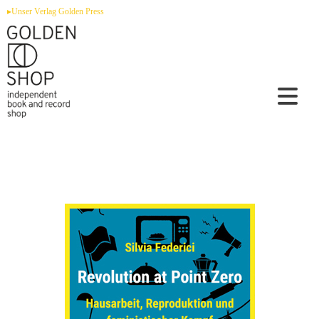
Zum
▸Unser Verlag Golden Press
Inhalt
springen