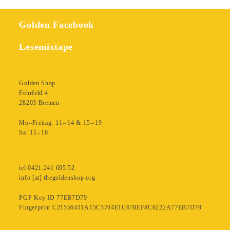
Golden Facebook
Lesemixtape
Golden Shop
Fehrfeld 4
28203 Bremen
Mo–Freitag: 11 – 14 & 15 – 19
Sa: 11– 16
tel 0421.241 695 52
info [at] thegoldenshop.org
PGP Key ID 77EB7D79
Fingerprint C21556411A15C5704E1C678EF8C6222A77EB7D79