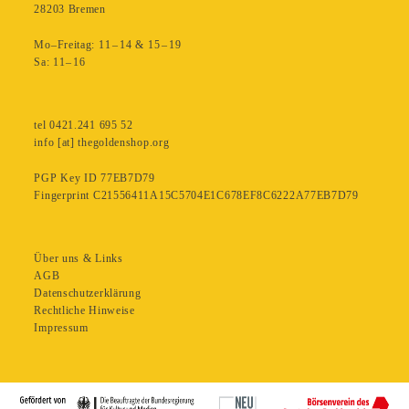
28203 Bremen
Mo–Freitag: 11 – 14 & 15 – 19
Sa: 11– 16
tel 0421.241 695 52
info [at] thegoldenshop.org
PGP Key ID 77EB7D79
Fingerprint C21556411A15C5704E1C678EF8C6222A77EB7D79
Über uns & Links
AGB
Datenschutzerklärung
Rechtliche Hinweise
Impressum