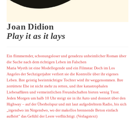
Joan Didion
Play it as it lays
Ein flimmernder, schonungsloser und geradezu unheimlicher Roman über
die Suche nach dem richtigen Leben im Falschen
Maria Wyeth ist eine Modellegende und ein Filmstar. Doch im Los
Angeles der Sechzigerjahre verliert sie die Kontrolle über ihr eigenes
Leben. Ihre geistig beeinträchtigte Tochter wird ihr weggenommen. Ihre
zerrüttete Ehe ist nicht mehr zu retten, und ihre katastrophalen
Liebesaffären und vermeintlichen Freundschaften bieten wenig Trost.
Jeden Morgen um halb 10 Uhr steigt sie in ihr Auto und donnert über den
Highway – auf der Überholspur und mit laut aufgedrehtem Radio, bis sich
„irgendwo im Nirgendwo, wo der makellos brennende Beton einfach
aufhört“ das Gefühl der Leere verflüchtigt.
(Verlagstext)