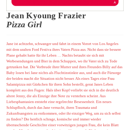
Jean Kyoung Frazier
Pizza Girl
Jane ist achtzehn, schwanger und fahrt in einem Vorort von Los Angeles
mit dem uralten Ford Festiva ihres Vaters Pizza aus. Nicht dass sie bessere
Plane gehabt hatte für ihr Leben … Nachts betaubt sie sich mit
Werbesendungen und Bier in dem Schuppen, wo ihr Vater sich zu Tode
getrunken hat. Die Vorfreude ihrer Mutter und ihres Freundes Billy auf das
Baby losen bei Jane nichts als Fluchtinstinkte aus, und auch die Fürsorge
der beiden macht die Situation nicht besser. Als eines Tages eine Frau
Salamipizza mit Gürkchen für ihren Sohn bestellt, gerat Janes Leben
komplett aus den Fugen: Hals über Kopf verliebt sie sich in die deutlich
altere Jenny, die als Einzige ihre Note zu verstehen scheint. Aus
Liebesphantasien entsteht eine regelrechte Besessenheit. Ein neues
Schlupfloch, durch das Jane versucht, ihren Traumata und
Zukunftsangsten zu entkommen, oder ihr einziger Weg, um zu sich selbst
zu finden? Die herrlich schrage, komische und immer wieder
überraschende Geschichte einer vorwitzigen jungen Frau, die kein Blatt