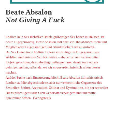
Beate Absalon
Not Giving A Fuck
Endlich kein Sex mehr!Der Druck, großartigen Sex haben zu müssen, ist
heute allgegenwärtig. Beate Absalon lädt dazu ein, ihn abzuschütteln und
Möglichkeiten eigensinniger und erfinderischer Lust auszuloten.
Der Sex kann einem leidtun. Er wäre ein Refugium für gegenseitiges
Wohltun und nutzlose Verrücktheiten – aber er ist zum verkrampften
Projekt geworden, das unbedingt gelingen muss, damit auch wir als
gelungen gelten, selbst da, wo wir es queer-feministisch schon besser
machen.
Auf der Suche nach Entstressung blickt Beate Absalon kulturhistorisch
fundiert auf die abgeschiedene, aber nur vermeintliche Gegenseite des
Sexuellen: Unlust, Asexualität, Zölibat und Dysfunktion, die der sexuellen
Dienstpflicht genüsslich den Gehorsam verweigern und unerhörte
Spielräume öffnen.
(Verlagstext)