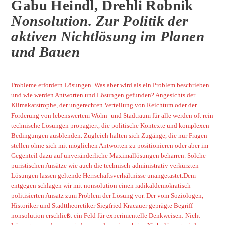
Gabu Heindl, Drehli Robnik
Nonsolution. Zur Politik der
aktiven Nichtlösung im Planen
und Bauen
Probleme erfordern Lösungen. Was aber wird als ein Problem beschrieben
und wie werden Antworten und Lösungen gefunden? Angesichts der
Klimakatstrophe, der ungerechten Verteilung von Reichtum oder der
Forderung von lebenswertem Wohn- und Stadtraum für alle werden oft rein
technische Lösungen propagiert, die politische Kontexte und komplexen
Bedingungen ausblenden. Zugleich halten sich Zugänge, die nur Fragen
stellen ohne sich mit möglichen Antworten zu positionieren oder aber im
Gegenteil dazu auf unveränderliche Maximallösungen beharren. Solche
puristischen Ansätze wie auch die technisch-administrativ verkürzten
Lösungen lassen geltende Herrschaftsverhältnisse unangetastet.Dem
entgegen schlagen wir mit nonsolution einen radikaldemokratisch
politisierten Ansatz zum Problem der Lösung vor. Der vom Soziologen,
Historiker und Stadttheoretiker Siegfried Kracauer geprägte Begriff
nonsolution erschließt ein Feld für experimentelle Denkweisen: Nicht