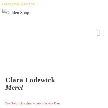
Zum
▸Unser Verlag Golden Press
Inhalt
springen
Clara Lodewick
Merel
Die Geschichte einer »unsichtbaren« Frau