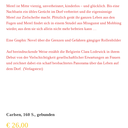
Merel ist Mitte vierzig, unverheiratet, kinderlos – und glücklich. Bis eine
Nachbarin ein übles Gerücht im Dorf verbreitet und die eigensinnige
Merel zur Zielscheibe macht. Plötzlich gerät ihr ganzen Leben aus den
Fugen und Merel findet sich in einem Strudel aus Missgunst und Mobbing
wieder, aus dem sie sich allein nicht mehr befreien kann …
Eine Graphic Novel über die Grenzen und Gefahren gängiger Rollenbilder
Auf beeindruckende Weise erzählt die Belgierin Clara Lodewick in ihrem
Debut von der Vielschichtigkeit gesellschaftlicher Erwartungen an Frauen
und zeichnet dabei ein scharf beobachtetes Panorama über das Leben auf
dem Dorf. (Verlagstext)
Carlsen, 160 S., gebunden
€
26,00