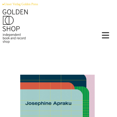
Zum
▸Unser Verlag Golden Press
Inhalt
springen