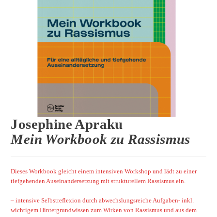
Josephine Apraku
Mein Workbook zu Rassismus
Dieses Workbook gleicht einem intensiven Workshop und lädt zu einer
tiefgehenden Auseinandersetzung mit strukturellem Rassismus ein.
– intensive Selbstreflexion durch abwechslungsreiche Aufgaben- inkl.
wichtigem Hintergrundwissen zum Wirken von Rassismus und aus dem