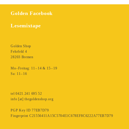
Golden Facebook
Lesemixtape
Golden Shop
Fehrfeld 4
28203 Bremen
Mo–Freitag: 11 – 14 & 15 – 19
Sa: 11– 16
tel 0421.241 695 52
info [at] thegoldenshop.org
PGP Key ID 77EB7D79
Fingerprint C21556411A15C5704E1C678EF8C6222A77EB7D79