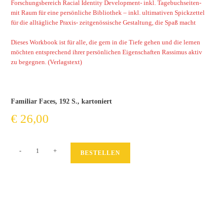
Forschungsbereich Racial Identity Development- inkl. Tagebuchseiten-
mit Raum für eine persönliche Bibliothek – inkl. ultimativen Spickzettel
für die alltägliche Praxis- zeitgenössische Gestaltung, die Spaß macht
Dieses Workbook ist für alle, die gern in die Tiefe gehen und die lernen
möchten entsprechend ihrer persönlichen Eigenschaften Rassimus aktiv
zu begegnen. (Verlagstext)
Familiar Faces, 192 S., kartoniert
€
26,00
Mein
-
+
BESTELLEN
Workbook
zu
Rassismus
Menge