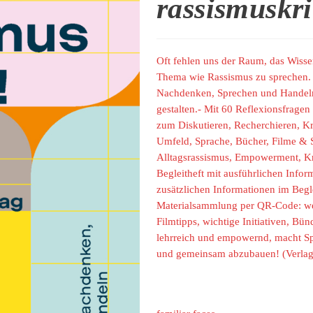
rassismuskri
Oft fehlen uns der Raum, das Wisse
Thema wie Rassismus zu sprechen. 
Nachdenken, Sprechen und Handeln 
gestalten.- Mit 60 Reflexionsfrag
zum Diskutieren, Recherchieren, K
Umfeld, Sprache, Bücher, Filme & 
Alltagsrassismus, Empowerment, Kr
Begleitheft mit ausführlichen Infor
zusätzlichen Informationen im Beg
Materialsammlung per QR-Code: we
Filmtipps, wichtige Initiativen, Bü
lehrreich und empowernd, macht Sp
und gemeinsam abzubauen! (Verlag