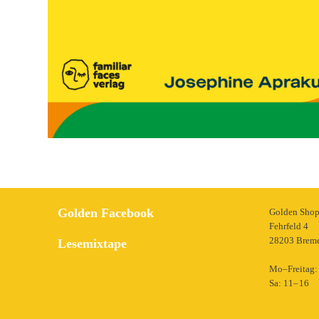
Golden Facebook
Golden Sho
Fehrfeld 4
28203 Brem
Lesemixtape
Mo–Freitag: 
Sa: 11– 16