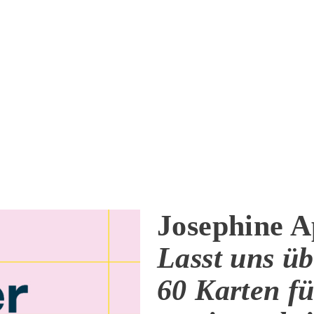
Josephine 
Lasst uns ü
60 Karten fü