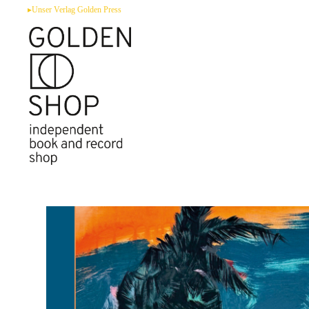
Zum
▸Unser Verlag Golden Press
Inhalt
springen