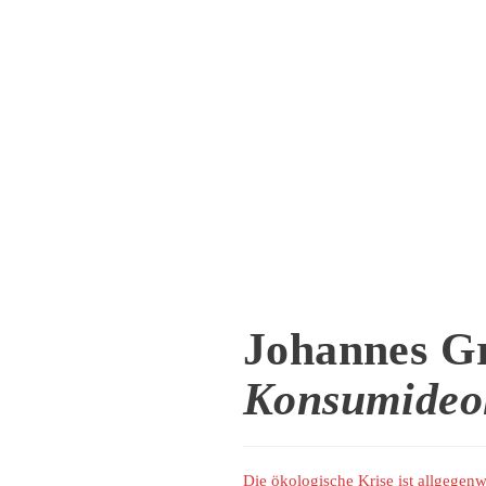
Johannes G
Konsumideo
Die ökologische Krise ist allgegen