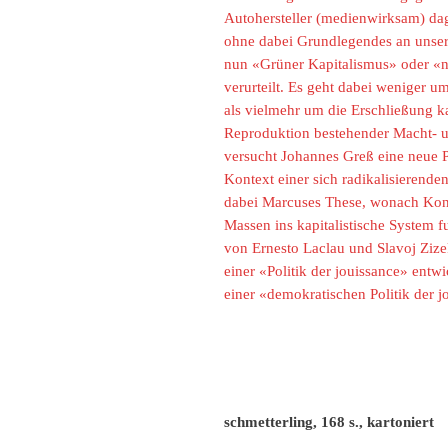
Autohersteller (medienwirksam) dag
ohne dabei Grundlegendes an unser
nun «Grüner Kapitalismus» oder «n
verurteilt. Es geht dabei weniger 
als vielmehr um die Erschließung ka
Reproduktion bestehender Macht- u
versucht Johannes Greß eine neue 
Kontext einer sich radikalisierende
dabei Marcuses These, wonach Konsu
Massen ins kapitalistische System 
von Ernesto Laclau und Slavoj Zize
einer «Politik der jouissance» ent
einer «demokratischen Politik der j
schmetterling, 168 s., kartoniert