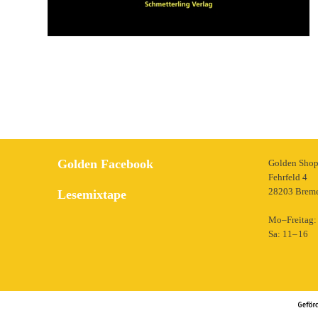
Golden Facebook
Golden Sho
Fehrfeld 4
28203 Brem
Lesemixtape
Mo–Freitag: 
Sa: 11– 16