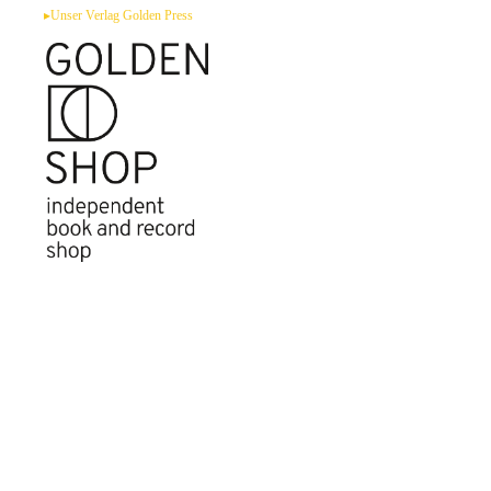
Zum
▸Unser Verlag Golden Press
Inhalt
springen