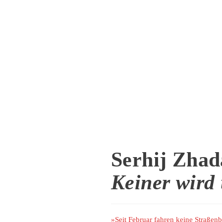
Serhij Zha
Keiner wird 
»Seit Februar fahren keine Straßen