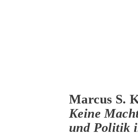
Marcus S. K
Keine Macht
und Politik 