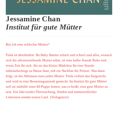
Jessamine Chan
Institut für gute Mütter
Bin ich eine schlechte Mutter?
Frida ist überfordert: Ihr Baby Harriet schreit und schreit und alles, wonach
sich die alleinerziehende Mutter sehnt, ist eine halbe Stunde Ruhe und
etwas Zeit für sich. Als sie das kleine Mädchen für eine Stunde
unbeaufsichtigt zu Hause lässt, ruft ein Nachbar die Polizei. Was dann
folgt, ist der Albtraum einer jeden Mutter: Frida verliert das Sorgerecht
und wird in eine Besserungsanstalt gesteckt. Im Institut für gute Mütter
soll sie mithilfe einer KI-Puppe lernen, was es heißt, eine gute Mutter zu
sein. Ein Jahr totaler Überwachung, Strafen und unmenschlicher
Lektionen nimmt seinen Lauf. (Verlagstext)