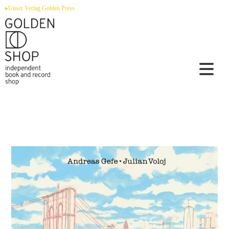
Zum
▸Unser Verlag Golden Press
Inhalt
springen