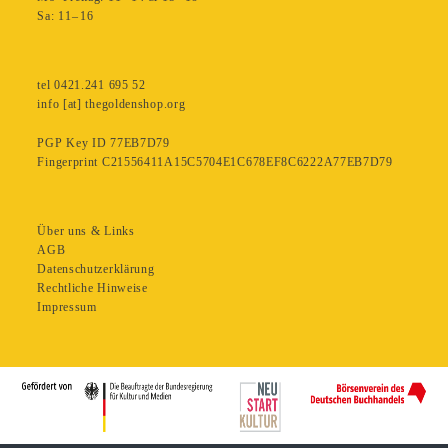
Sa: 11– 16
tel 0421.241 695 52
info [at] thegoldenshop.org
PGP Key ID 77EB7D79
Fingerprint C21556411A15C5704E1C678EF8C6222A77EB7D79
Über uns & Links
AGB
Datenschutzerklärung
Rechtliche Hinweise
Impressum