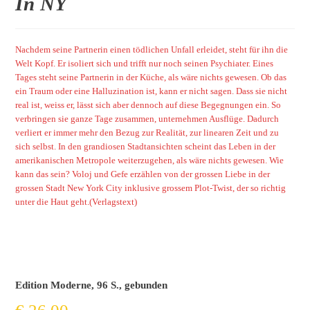
In NY
Nachdem seine Partnerin einen tödlichen Unfall erleidet, steht für ihn die
Welt Kopf. Er isoliert sich und trifft nur noch seinen Psychiater. Eines
Tages steht seine Partnerin in der Küche, als wäre nichts gewesen. Ob das
ein Traum oder eine Halluzination ist, kann er nicht sagen. Dass sie nicht
real ist, weiss er, lässt sich aber dennoch auf diese Begegnungen ein. So
verbringen sie ganze Tage zusammen, unternehmen Ausflüge. Dadurch
verliert er immer mehr den Bezug zur Realität, zur linearen Zeit und zu
sich selbst. In den grandiosen Stadtansichten scheint das Leben in der
amerikanischen Metropole weiterzugehen, als wäre nichts gewesen. Wie
kann das sein? Voloj und Gefe erzählen von der grossen Liebe in der
grossen Stadt New York City inklusive grossem Plot-Twist, der so richtig
unter die Haut geht.
(Verlagstext)
Edition Moderne, 96 S., gebunden