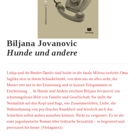
Biljana Jovanovic
Hunde und andere
Lidija und ihr Bruder Danilo sind beide in die fatale Milena verliebt, Oma
Jaglika sitzt in ihrem Schaukelstuhl, von dem aus sie alles sieht, die
Mutter tritt nur in der Erinnerung und in kurzen Telegrammen in
Erscheinung … In Hunde und Andere zeichnet Biljana Jovanović ein
schonungsloses Bild von Familie und Gesellschaft. Sie stellt die
Normalität auf den Kopf und fragt, wie Zusammenleben, Liebe, die
Wahrnehmung von psychischer Krankheit und letztlich auch das
Schreiben selbst anders aussehen können. Nicht zu vergessen: Es ist der
erste jugoslawische Roman über lesbische Sexualität – er begeistert und
provoziert bis heute. (Verlagstext)