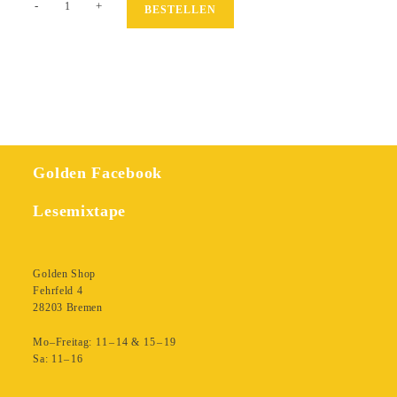
-
+
BESTELLEN
Deluxe
Easy
Menge
Golden Facebook
Lesemixtape
Golden Shop
Fehrfeld 4
28203 Bremen
Mo–Freitag: 11 – 14 & 15 – 19
Sa: 11– 16