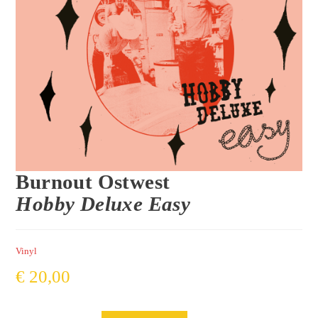
Burnout Ostwest
Hobby Deluxe Easy
Vinyl
€
20,00
Hobby