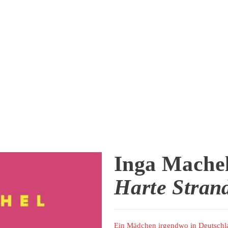
Inga Mache
Harte Stran
Ein Mädchen irgendwo in Deutschlan