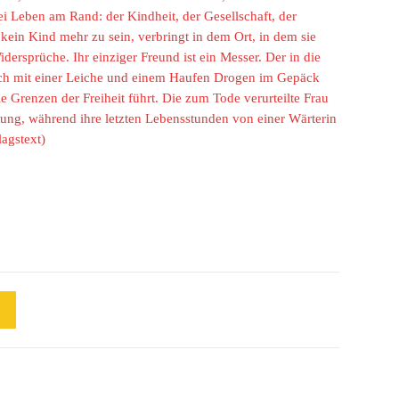
i Leben am Rand: der Kindheit, der Gesellschaft, der
kein Kind mehr zu sein, verbringt in dem Ort, in dem sie
ersprüche. Ihr einziger Freund ist ein Messer. Der in die
ch mit einer Leiche und einem Haufen Drogen im Gepäck
ie Grenzen der Freiheit führt. Die zum Tode verurteilte Frau
chtung, während ihre letzten Lebensstunden von einer Wärterin
lagstext)