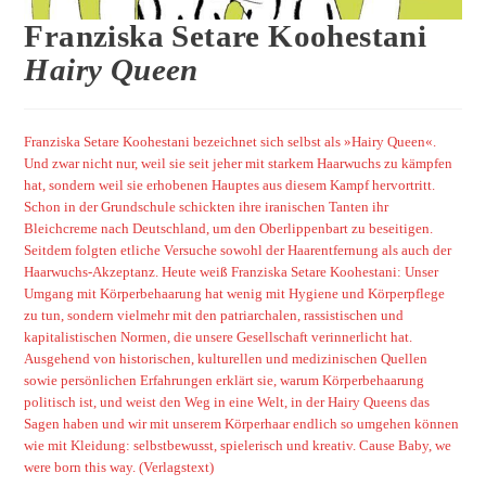
Franziska Setare Koohestani
Hairy Queen
Franziska Setare Koohestani bezeichnet sich selbst als »Hairy Queen«.
Und zwar nicht nur, weil sie seit jeher mit starkem Haarwuchs zu kämpfen
hat, sondern weil sie erhobenen Hauptes aus diesem Kampf hervortritt.
Schon in der Grundschule schickten ihre iranischen Tanten ihr
Bleichcreme nach Deutschland, um den Oberlippenbart zu beseitigen.
Seitdem folgten etliche Versuche sowohl der Haarentfernung als auch der
Haarwuchs-Akzeptanz. Heute weiß Franziska Setare Koohestani: Unser
Umgang mit Körperbehaarung hat wenig mit Hygiene und Körperpflege
zu tun, sondern vielmehr mit den patriarchalen, rassistischen und
kapitalistischen Normen, die unsere Gesellschaft verinnerlicht hat.
Ausgehend von historischen, kulturellen und medizinischen Quellen
sowie persönlichen Erfahrungen erklärt sie, warum Körperbehaarung
politisch ist, und weist den Weg in eine Welt, in der Hairy Queens das
Sagen haben und wir mit unserem Körperhaar endlich so umgehen können
wie mit Kleidung: selbstbewusst, spielerisch und kreativ. Cause Baby, we
were born this way. (Verlagstext)