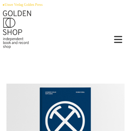
Zum
▸Unser Verlag Golden Press
Inhalt
springen