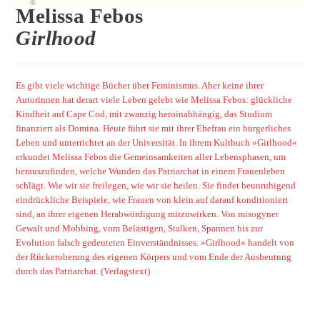
Melissa Febos
Girlhood
Es gibt viele wichtige Bücher über Feminismus. Aber keine ihrer
Autorinnen hat derart viele Leben gelebt wie Melissa Febos: glückliche
Kindheit auf Cape Cod, mit zwanzig heroinabhängig, das Studium
finanziert als Domina. Heute führt sie mit ihrer Ehefrau ein bürgerliches
Leben und unterrichtet an der Universität. In ihrem Kultbuch »Girlhood«
erkundet Melissa Febos die Gemeinsamkeiten aller Lebensphasen, um
herauszufinden, welche Wunden das Patriarchat in einem Frauenleben
schlägt. Wie wir sie freilegen, wie wir sie heilen. Sie findet beunruhigend
eindrückliche Beispiele, wie Frauen von klein auf darauf konditioniert
sind, an ihrer eigenen Herabwürdigung mitzuwirken. Von misogyner
Gewalt und Mobbing, vom Belästigen, Stalken, Spannen bis zur
Evolution falsch gedeuteten Einverständnisses. »Girlhood« handelt von
der Rückeroberung des eigenen Körpers und vom Ende der Ausbeutung
durch das Patriarchat
. (Verlagstext)