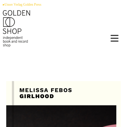
Zum
▸Unser Verlag Golden Press
Inhalt
springen