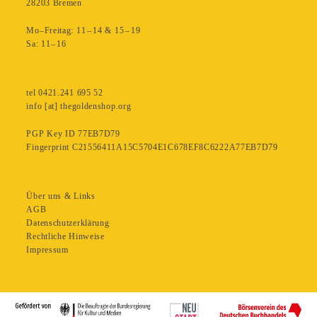
28203 Bremen
Mo–Freitag: 11 – 14 & 15 – 19
Sa: 11– 16
tel 0421.241 695 52
info [at] thegoldenshop.org
PGP Key ID 77EB7D79
Fingerprint C21556411A15C5704E1C678EF8C6222A77EB7D79
Über uns & Links
AGB
Datenschutzerklärung
Rechtliche Hinweise
Impressum