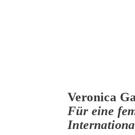
Veronica G
Für eine fem
Internationa