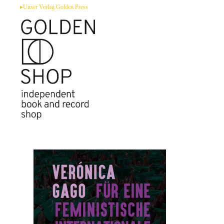
Zum
▸Unser Verlag Golden Press
Inhalt
springen