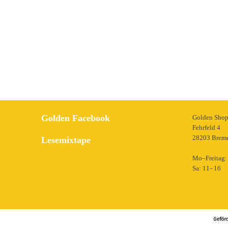
Golden Facebook
Golden Sho
Fehrfeld 4
28203 Brem
Lesemixtape
Mo–Freitag: 
Sa: 11– 16