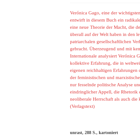
Verónica Gago, eine der wichtigste
entwirft in diesem Buch ein radika
eine neue Theorie der Macht, die d
überall auf der Welt haben in den l
patriarchalen gesellschaftlichen V
gebracht. Überzeugend und mit kenn
Internationale analysiert Verónica 
kollektive Erfahrung, die in weltwe
eigenen reichhaltigen Erfahrungen 
der feministischen und marxistischen
nur fesselnde politische Analyse un
eindringlicher Appell, die Rhetorik
neoliberale Herrschaft als auch die
(Verlagstext)
unrast, 288 S., kartoniert