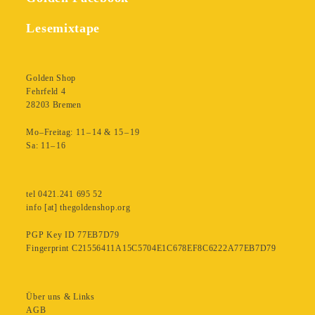
Lesemixtape
Golden Shop
Fehrfeld 4
28203 Bremen
Mo–Freitag: 11 – 14 & 15 – 19
Sa: 11– 16
tel 0421.241 695 52
info [at] thegoldenshop.org
PGP Key ID 77EB7D79
Fingerprint C21556411A15C5704E1C678EF8C6222A77EB7D79
Über uns & Links
AGB