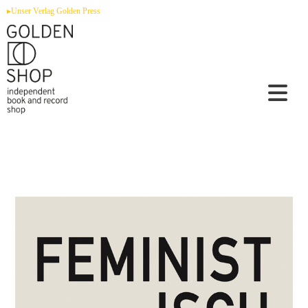
Zum
▸Unser Verlag Golden Press
Inhalt
springen