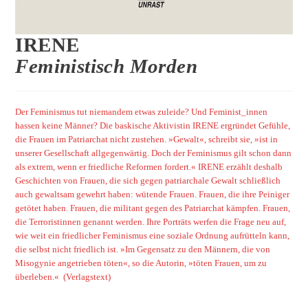
IRENE
Feministisch Morden
Der Feminismus tut niemandem etwas zuleide? Und Feminist_innen
hassen keine Männer? Die baskische Aktivistin IRENE ergründet Gefühle,
die Frauen im Patriarchat nicht zustehen. »Gewalt«, schreibt sie, »ist in
unserer Gesellschaft allgegenwärtig. Doch der Feminismus gilt schon dann
als extrem, wenn er friedliche Reformen fordert.« IRENE erzählt deshalb
Geschichten von Frauen, die sich gegen patriarchale Gewalt schließlich
auch gewaltsam gewehrt haben: wütende Frauen. Frauen, die ihre Peiniger
getötet haben. Frauen, die militant gegen des Patriarchat kämpfen. Frauen,
die Terroristinnen genannt werden. Ihre Porträts werfen die Frage neu auf,
wie weit ein friedlicher Feminismus eine soziale Ordnung aufrütteln kann,
die selbst nicht friedlich ist. »Im Gegensatz zu den Männern, die von
Misogynie angetrieben töten«, so die Autorin, »töten Frauen, um zu
überleben.« (Verlagstext)