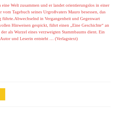
en eine Welt zusammen und er landet orientierungslos in einer
 er vom Tagebuch seines Urgroßvaters Mauro besessen, das
ieg führte.Abwechselnd in Vergangenheit und Gegenwart
vollen Hinweisen gespickt, führt einen „Eine Geschichte“ an
der als Wurzel eines verzweigten Stammbaums dient. Ein
 Autor und Leserin entsteht …
(Verlagstext)