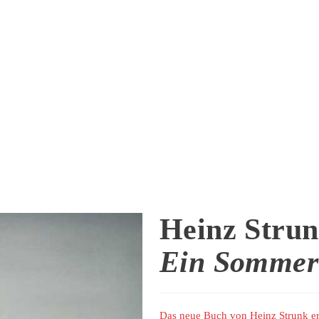
Heinz Stru
Ein Sommer 
Das neue Buch von Heinz Strunk erz