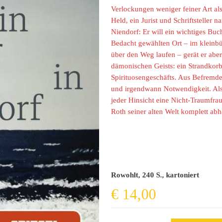
Verlockungen weniger feiner Art als
Held, ein Jurist und Schriftsteller 
Niendorf: Er will ein wichtiges Buc
Bedacht gewählten Ort – im kleinbür
über den Weg laufen – gerät er aber 
dämonischen Geists: ein Strandkorbv
Spirituosengeschäfts. Aus Befremde
und irgendwann Notwendigkeit. Als 
jeder Hinsicht eine Nicht-Traumfra
Roth seiner alten Welt komplett a
Rowohlt, 240 S., kartoniert
€
14,00